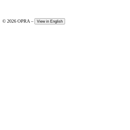
© 2026 OPRA
–
View in English