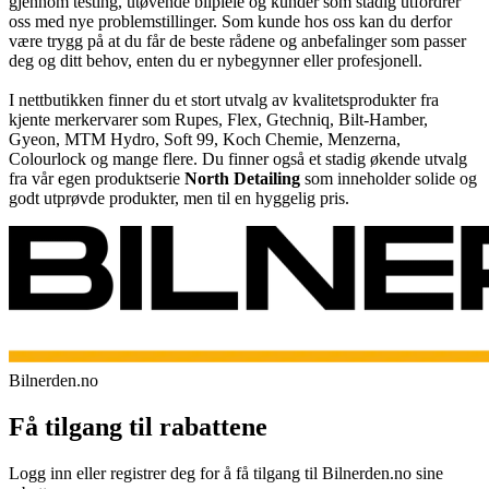
gjennom testing, utøvende bilpleie og kunder som stadig utfordrer
oss med nye problemstillinger. Som kunde hos oss kan du derfor
være trygg på at du får de beste rådene og anbefalinger som passer
deg og ditt behov, enten du er nybegynner eller profesjonell.
I nettbutikken finner du et stort utvalg av kvalitetsprodukter fra
kjente merkervarer som Rupes, Flex, Gtechniq, Bilt-Hamber,
Gyeon, MTM Hydro, Soft 99, Koch Chemie, Menzerna,
Colourlock og mange flere. Du finner også et stadig økende utvalg
fra vår egen produktserie
North Detailing
som inneholder solide og
godt utprøvde produkter, men til en hyggelig pris.
Bilnerden.no
Få tilgang til rabattene
Logg inn eller registrer deg for å få tilgang til Bilnerden.no sine