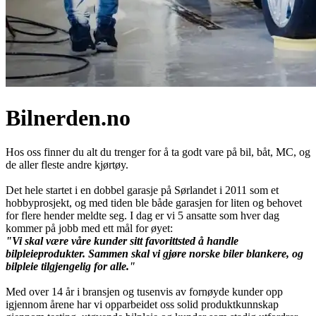
Bilnerden.no
Hos oss finner du alt du trenger for å ta godt vare på bil, båt, MC, og
de aller fleste andre kjørtøy.
Det hele startet i en dobbel garasje på Sørlandet i 2011 som et
hobbyprosjekt, og med tiden ble både garasjen for liten og behovet
for flere hender meldte seg. I dag er vi 5 ansatte som hver dag
kommer på jobb med ett mål for øyet:
"Vi skal være våre kunder sitt favorittsted å handle
bilpleieprodukter. Sammen skal vi gjøre norske biler blankere, og
bilpleie tilgjengelig for alle."
Med over 14 år i bransjen og tusenvis av fornøyde kunder opp
igjennom årene har vi opparbeidet oss solid produktkunnskap