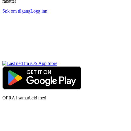
rabatter
Søk om tilgang
Logg inn
OPRA i samarbeid med