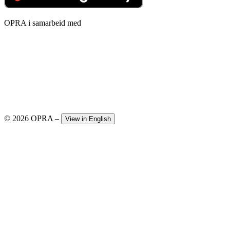
OPRA i samarbeid med
© 2026 OPRA
–
View in English