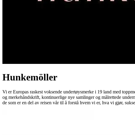
Hunkemöller
Vi er Europas raskest voksende undertøysmerke i 19 land med toppmode
og merkehåndskrift, kontinuerlige nye samlinger og målrettede undermer
de som er en del av reisen vår til å forstå hvem vi er, hva vi gjør, suks