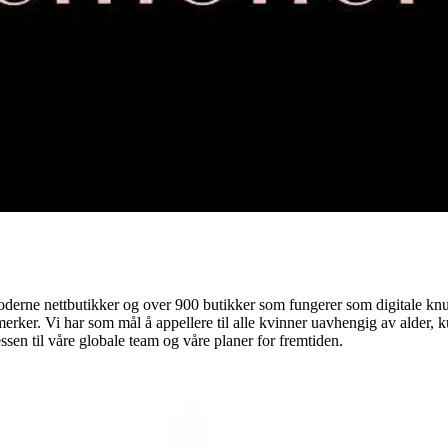
rne nettbutikker og over 900 butikker som fungerer som digitale knute
ker. Vi har som mål å appellere til alle kvinner uavhengig av alder, kul
essen til våre globale team og våre planer for fremtiden.