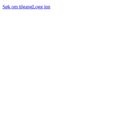
Søk om tilgang
Logg inn