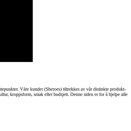
punkter. Våre kunder (Sheroes) tiltrekkes av vår distinkte produkt-
tur, kroppsform, smak eller budsjett. Denne siden er for å hjelpe alle