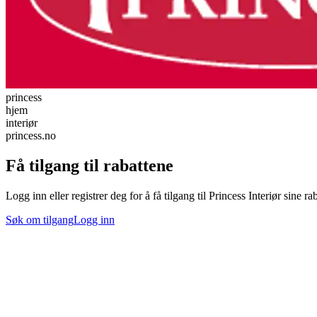
princess
hjem
interiør
princess.no
Få tilgang til rabattene
Logg inn eller registrer deg for å få tilgang til Princess Interiør sine ra
Søk om tilgang
Logg inn