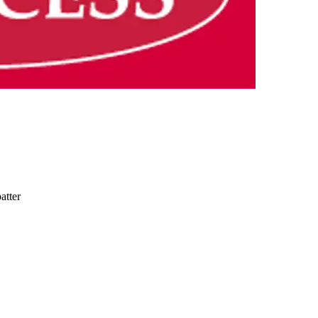
batter