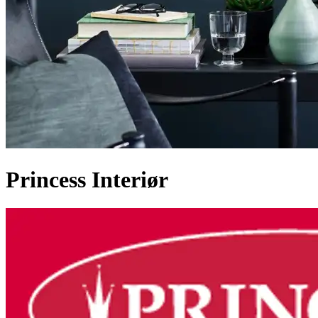
Princess Interiør