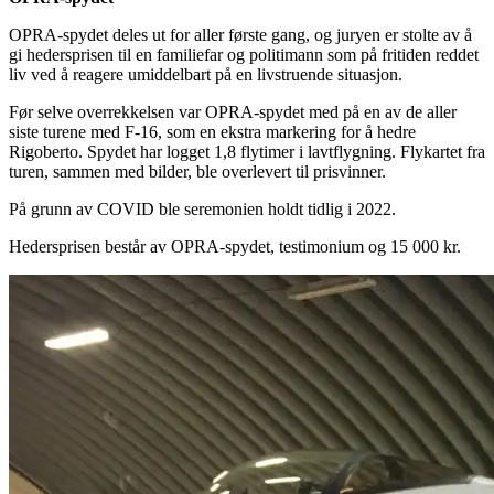
OPRA-spydet deles ut for aller første gang, og juryen er stolte av å
gi hedersprisen til en familiefar og politimann som på fritiden reddet
liv ved å reagere umiddelbart på en livstruende situasjon.
Før selve overrekkelsen var OPRA-spydet med på en av de aller
siste turene med F-16, som en ekstra markering for å hedre
Rigoberto. Spydet har logget 1,8 flytimer i lavtflygning. Flykartet fra
turen, sammen med bilder, ble overlevert til prisvinner.
På grunn av COVID ble seremonien holdt tidlig i 2022.
Hedersprisen består av OPRA-spydet, testimonium og 15 000 kr.