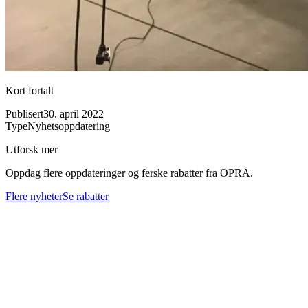
Kort fortalt
Publisert
30. april 2022
Type
Nyhetsoppdatering
Utforsk mer
Oppdag flere oppdateringer og ferske rabatter fra OPRA.
Flere nyheter
Se rabatter