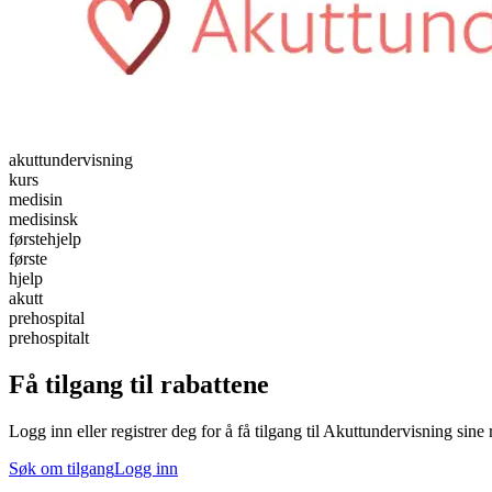
akuttundervisning
kurs
medisin
medisinsk
førstehjelp
første
hjelp
akutt
prehospital
prehospitalt
Få tilgang til rabattene
Logg inn eller registrer deg for å få tilgang til Akuttundervisning sine 
Søk om tilgang
Logg inn