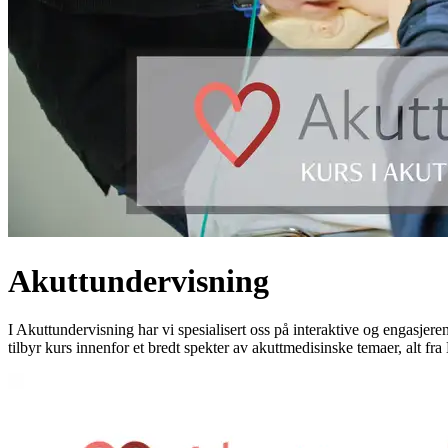
Akuttundervisning
I Akuttundervisning har vi spesialisert oss på interaktive og engasjer
tilbyr kurs innenfor et bredt spekter av akuttmedisinske temaer, alt fra