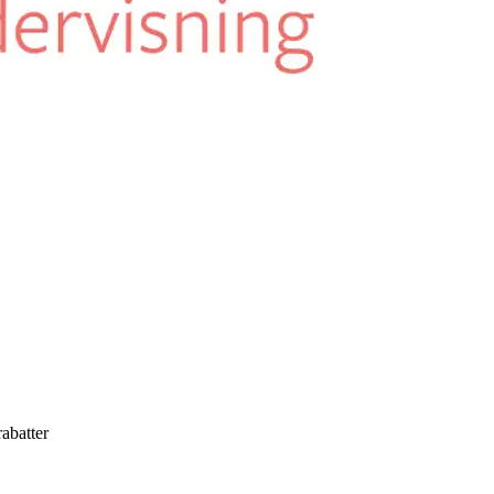
rabatter