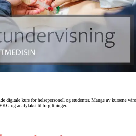
ende digitale kurs for helsepersonell og studenter. Mange av kursene våre
 EKG og anafylaksi til forgiftninger.