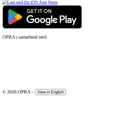
OPRA i samarbeid med
© 2026 OPRA
–
View in English