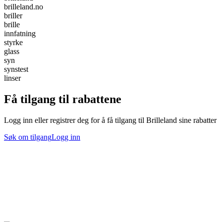
brilleland.no
briller
brille
innfatning
styrke
glass
syn
synstest
linser
Få tilgang til rabattene
Logg inn eller registrer deg for å få tilgang til Brilleland sine rabatter
Søk om tilgang
Logg inn