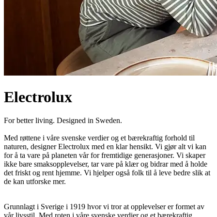
Electrolux
For better living. Designed in Sweden.
Med røttene i våre svenske verdier og et bærekraftig forhold til
naturen, designer Electrolux med en klar hensikt. Vi gjør alt vi kan
for å ta vare på planeten vår for fremtidige generasjoner. Vi skaper
ikke bare smaksopplevelser, tar vare på klær og bidrar med å holde
det friskt og rent hjemme. Vi hjelper også folk til å leve bedre slik at
de kan utforske mer.
Grunnlagt i Sverige i 1919 hvor vi tror at opplevelser er formet av
vår livsstil. Med roten i våre svenske verdier og et bærekraftig